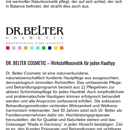
mit wertvoller Naturkosmetik pflegt, der auf sich achtet, der sich
in Balance befindet, der strahlt dies auch aus.
DR. BELTER COSMETIC – Wirkstoffkosmetik für jeden Hauttyp
Dr. Belter Cosmetic ist eine naturverbundene,
naturwissenschaftlich fundierte Hautpflege aus ausgesuchten,
dermatologisch sinnvollen Rohstoffen. Das umfassende Pflege-
und Behandlungsprogramm besteht aus 11 Pflegelinien zur
aktiven Schönheitspflege für jedes Hautbild. Auch empfindlichste
und problematischste Hauttypen können erfolgreich behandelt
werden und alle Ansprüche umfassend erfüllen. Die exklusiven
Behandlungsmethoden verbinden Wirksamkeit und Wellness
harmonisch miteinander. Seit 30 Jahren setzt sich Dr. Belter als
Familienunternehmen dafür ein, Hochleistungspräparate
herzustellen, die für Qualität und Naturliebe stehen und das
Gütesiegel “Made in Germany” in jeder Hinsicht bestätigen. Ziel
ist es, den Kunden Präparate und Behandlungen mit sichtbarer