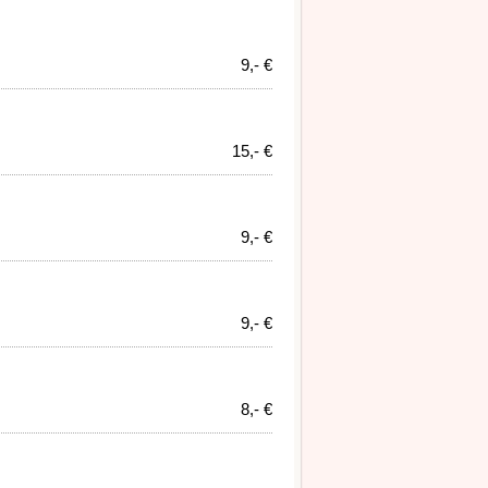
9,- €
15,- €
9,- €
9,- €
8,- €