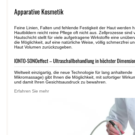
Apparative Kosmetik
Feine Linien, Falten und fehlende Festigkeit der Haut werden h
Hautbildern reicht reine Pflege oft nicht aus. Zellprozesse sin
Hautschicht stellt für viele aufgetragene Wirkstoffe eine unübe
die Möglichkeit, auf eine natürliche Weise, völlig schmerzfrei u
Haut Volumen zurückzugeben.
IONTO-SONOeffect – Ultraschallbehandlung in höchster Dimensio
Weltweit einzigartig, die neue Technologie für lang anhalten
Mikromassage) gibt Ihnen die Möglichkeit, mit sofortiger Wirkun
und damit Ihren Gesichtsausdruck zu bewahren.
Erfahren Sie mehr