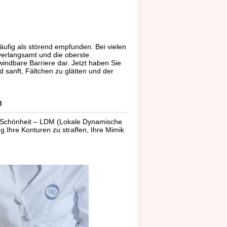
äufig als störend empfunden. Bei vielen
d verlangsamt und die oberste
rwindbare Barriere dar. Jetzt haben Sie
nd sanft, Fältchen zu glätten und der
n
de Schönheit – LDM (Lokale Dynamische
g Ihre Konturen zu straffen, Ihre Mimik