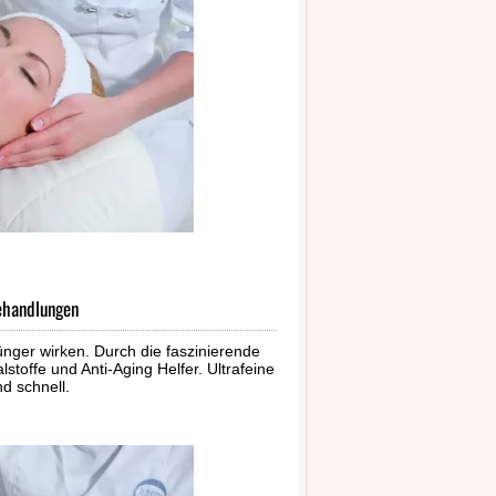
behandlungen
jünger wirken. Durch die faszinierende
toffe und Anti-Aging Helfer. Ultrafeine
d schnell.