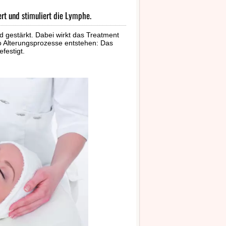
iert und stimuliert die Lymphe.
 gestärkt. Dabei wirkt das Treatment
wo Alterungsprozesse entstehen: Das
festigt.