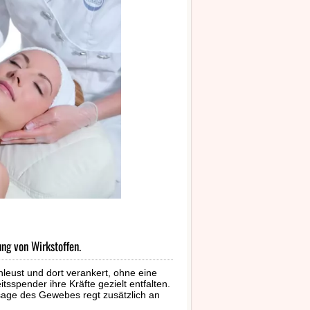
ung von Wirkstoffen.
hleust und dort verankert, ohne eine
spender ihre Kräfte gezielt entfalten.
age des Gewebes regt zusätzlich an