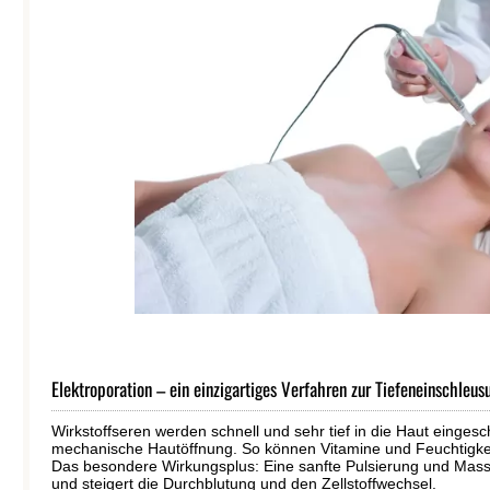
Elektroporation – ein einzigartiges Verfahren zur Tiefeneinschleus
Wirkstoffseren werden schnell und sehr tief in die Haut eingesc
mechanische Hautöffnung. So können Vitamine und Feuchtigkeits
Das besondere Wirkungsplus: Eine sanfte Pulsierung und Mass
und steigert die Durchblutung und den Zellstoffwechsel.