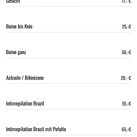
Gesicht
17,- €
Beine bis Knie
25,-€
Beine ganz
50,-€
Achseln / Bikinizone
20,- €
Intimepilation Brazil
55,-€
Intimepilation Brazil mit Pofalte
65,-€