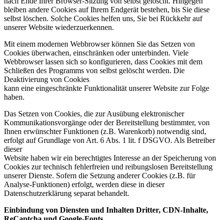
nach Ende Ihrer Browser-Sitzung von selbst gelöscht. Hingegen
bleiben andere Cookies auf Ihrem Endgerät bestehen, bis Sie diese
selbst löschen. Solche Cookies helfen uns, Sie bei Rückkehr auf
unserer Website wiederzuerkennen.
Mit einem modernen Webbrowser können Sie das Setzen von
Cookies überwachen, einschränken oder unterbinden. Viele
Webbrowser lassen sich so konfigurieren, dass Cookies mit dem
Schließen des Programms von selbst gelöscht werden. Die
Deaktivierung von Cookies
kann eine eingeschränkte Funktionalität unserer Website zur Folge
haben.
Das Setzen von Cookies, die zur Ausübung elektronischer
Kommunikationsvorgänge oder der Bereitstellung bestimmter, von
Ihnen erwünschter Funktionen (z.B. Warenkorb) notwendig sind,
erfolgt auf Grundlage von Art. 6 Abs. 1 lit. f DSGVO. Als Betreiber
dieser
Website haben wir ein berechtigtes Interesse an der Speicherung von
Cookies zur technisch fehlerfreien und reibungslosen Bereitstellung
unserer Dienste. Sofern die Setzung anderer Cookies (z.B. für
Analyse-Funktionen) erfolgt, werden diese in dieser
Datenschutzerklärung separat behandelt.
Einbindung von Diensten und Inhalten Dritter, CDN-Inhalte,
ReCaptcha und Google-Fonts