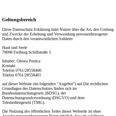
Geltungsbereich
Diese Datenschutz-Erklärung klärt Nutzer über die Art, den Umfang
und Zwecke der Erhebung und Verwendung personenbezogener
Daten durch den verantwortlichen Anbieter
Haut und Seele
79098 Freiburg Schiffstraße 5
Inhaber: Olesea Postica
Kontakt
Telefon 0761/28558400
Telefax 0761/28558401
auf dieser Website (im folgenden “Angebot”) auf.Die rechtlichen
Grundlagen des Datenschutzes finden sich im
Bundesdatenschutzgesetz (BDSG), der
Datenschutzgrundverordnung (DSGVO) und dem
Telemediengesetz (TMG).
Die Nutzung des öffentlichen Teiles dieser Webseite ist ohne
Angabe personenbezogener Daten möglich. Soweit auf diesen