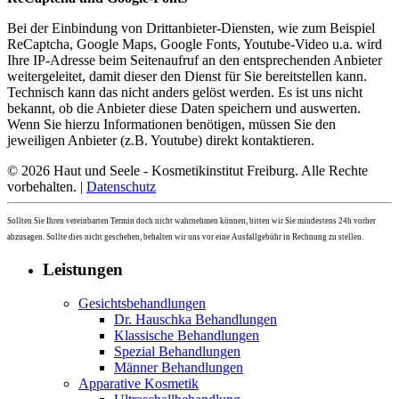
Bei der Einbindung von Drittanbieter-Diensten, wie zum Beispiel
ReCaptcha, Google Maps, Google Fonts, Youtube-Video u.a. wird
Ihre IP-Adresse beim Seitenaufruf an den entsprechenden Anbieter
weitergeleitet, damit dieser den Dienst für Sie bereitstellen kann.
Technisch kann das nicht anders gelöst werden. Es ist uns nicht
bekannt, ob die Anbieter diese Daten speichern und auswerten.
Wenn Sie hierzu Informationen benötigen, müssen Sie den
jeweiligen Anbieter (z.B. Youtube) direkt kontaktieren.
© 2026 Haut und Seele - Kosmetikinstitut Freiburg. Alle Rechte
vorbehalten. |
Datenschutz
Sollten Sie Ihren vereinbarten Termin doch nicht wahrnehmen können, bitten wir Sie mindestens 24h vorher
abzusagen. Sollte dies nicht geschehen, behalten wir uns vor eine Ausfallgebühr in Rechnung zu stellen.
Leistungen
Gesichtsbehandlungen
Dr. Hauschka Behandlungen
Klassische Behandlungen
Spezial Behandlungen
Männer Behandlungen
Apparative Kosmetik