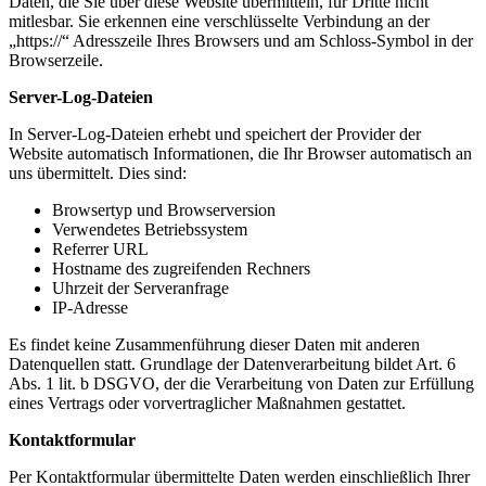
Daten, die Sie über diese Website übermitteln, für Dritte nicht
mitlesbar. Sie erkennen eine verschlüsselte Verbindung an der
„https://“ Adresszeile Ihres Browsers und am Schloss-Symbol in der
Browserzeile.
Server-Log-Dateien
In Server-Log-Dateien erhebt und speichert der Provider der
Website automatisch Informationen, die Ihr Browser automatisch an
uns übermittelt. Dies sind:
Browsertyp und Browserversion
Verwendetes Betriebssystem
Referrer URL
Hostname des zugreifenden Rechners
Uhrzeit der Serveranfrage
IP-Adresse
Es findet keine Zusammenführung dieser Daten mit anderen
Datenquellen statt. Grundlage der Datenverarbeitung bildet Art. 6
Abs. 1 lit. b DSGVO, der die Verarbeitung von Daten zur Erfüllung
eines Vertrags oder vorvertraglicher Maßnahmen gestattet.
Kontaktformular
Per Kontaktformular übermittelte Daten werden einschließlich Ihrer