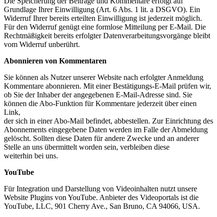
Die Speicherung der Beiträge und Kommentare erfolgt auf
Grundlage Ihrer Einwilligung (Art. 6 Abs. 1 lit. a DSGVO). Ein
Widerruf Ihrer bereits erteilten Einwilligung ist jederzeit möglich.
Für den Widerruf genügt eine formlose Mitteilung per E-Mail. Die
Rechtmäßigkeit bereits erfolgter Datenverarbeitungsvorgänge bleibt
vom Widerruf unberührt.
Abonnieren von Kommentaren
Sie können als Nutzer unserer Website nach erfolgter Anmeldung
Kommentare abonnieren. Mit einer Bestätigungs-E-Mail prüfen wir,
ob Sie der Inhaber der angegebenen E-Mail-Adresse sind. Sie
können die Abo-Funktion für Kommentare jederzeit über einen
Link,
der sich in einer Abo-Mail befindet, abbestellen. Zur Einrichtung des
Abonnements eingegebene Daten werden im Falle der Abmeldung
gelöscht. Sollten diese Daten für andere Zwecke und an anderer
Stelle an uns übermittelt worden sein, verbleiben diese
weiterhin bei uns.
YouTube
Für Integration und Darstellung von Videoinhalten nutzt unsere
Website Plugins von YouTube. Anbieter des Videoportals ist die
YouTube, LLC, 901 Cherry Ave., San Bruno, CA 94066, USA.